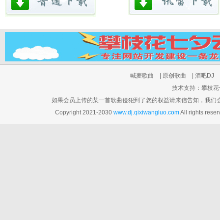
喊麦歌曲
|
原创歌曲
|
酒吧DJ
技术支持：攀枝花七夕云
如果会员上传的某一首歌曲侵犯到了您的权益请来信告知，我们会在3个工
Copyright 2021-2030
www.dj.qixiwangluo.com
All rights