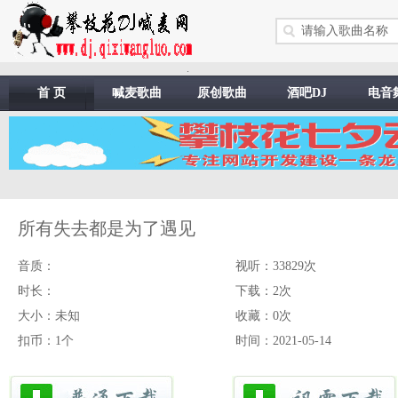
.
首 页
喊麦歌曲
原创歌曲
酒吧DJ
电音
所有失去都是为了遇见
音质：
视听：33829次
时长：
下载：2次
大小：未知
收藏：0次
扣币：1个
时间：2021-05-14