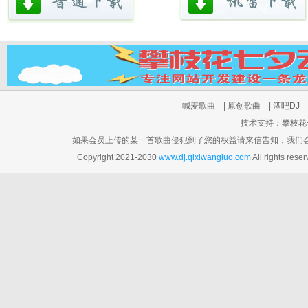
喊麦歌曲
|
原创歌曲
|
酒吧DJ
技术支持：攀枝花七夕云
如果会员上传的某一首歌曲侵犯到了您的权益请来信告知，我们会在3个工
Copyright 2021-2030
www.dj.qixiwangluo.com
All rights