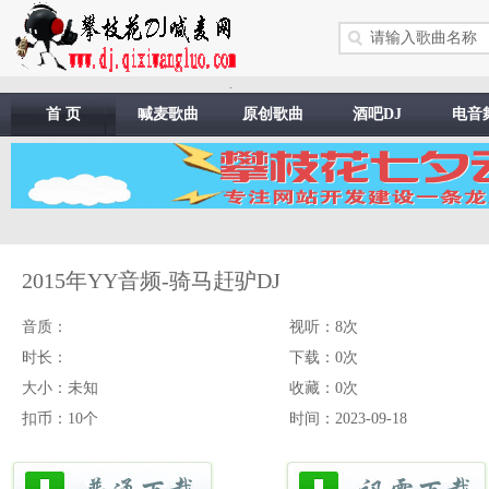
.
首 页
喊麦歌曲
原创歌曲
酒吧DJ
电音
2015年YY音频-骑马赶驴DJ
音质：
视听：8次
时长：
下载：0次
大小：未知
收藏：0次
扣币：10个
时间：2023-09-18