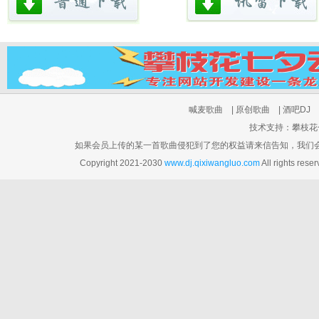
喊麦歌曲
|
原创歌曲
|
酒吧DJ
技术支持：攀枝花七夕云
如果会员上传的某一首歌曲侵犯到了您的权益请来信告知，我们会在3个工
Copyright 2021-2030
www.dj.qixiwangluo.com
All rights